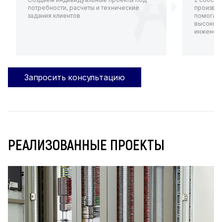
потребности, расчеты и технические
произво
задания клиентов
помогают
высокот
инженерн
Запросить консультацию
РЕАЛИЗОВАННЫЕ ПРОЕКТЫ