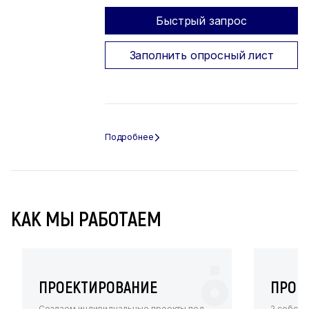
Быстрый запрос
Заполнить опросный лист
КАК МЫ РАБОТАЕМ
ПРОЕКТИРОВАНИЕ
ПРОИ
Создаем индивидуальные проекты под
2 собств