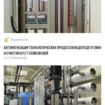
Водоканалы
АВТОМАТИЗАЦИЯ ТЕХНОЛОГИЧЕСКИХ ПРОЦЕССОВ ВОДОПОДГОТОВКИ
И ОЧИСТКИ В П.Г.Т. ПОЙКОВСКИЙ
п.г.т. Пойковский