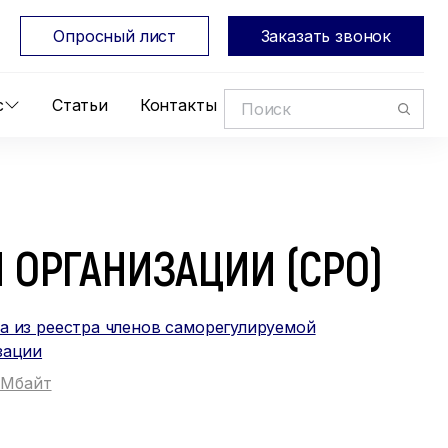
Опросный лист
Заказать звонок
с
Статьи
Контакты
 ОРГАНИЗАЦИИ (СРО)
а из реестра членов саморегулируемой
зации
2 Мбайт